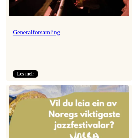
Generalforsamling
:
Les meir
Generalforsamling