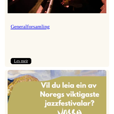
Generalforsamling
:
Les meir
Generalforsamling