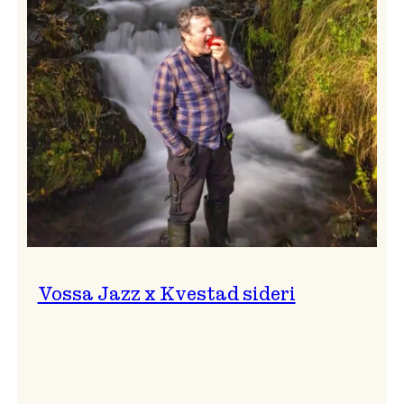
svingar!
Vossa Jazz x Kvestad sideri