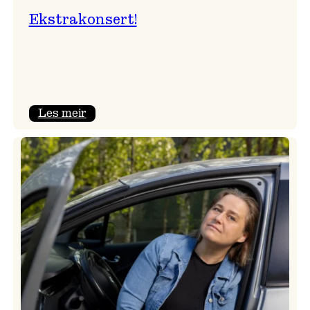
Ekstrakonsert!
:
Les meir
Ekstrakonsert!