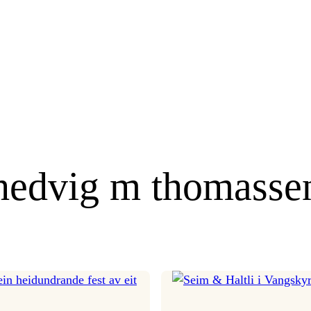
hedvig m thomasse