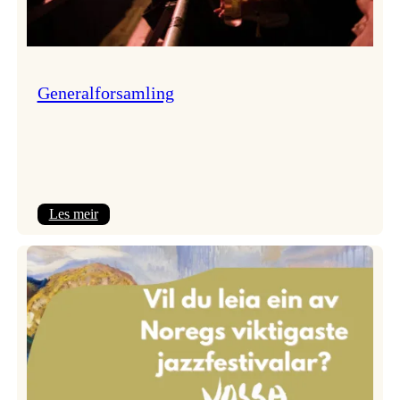
Generalforsamling
:
Les meir
Generalforsamling