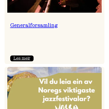
Generalforsamling
:
Les meir
Generalforsamling