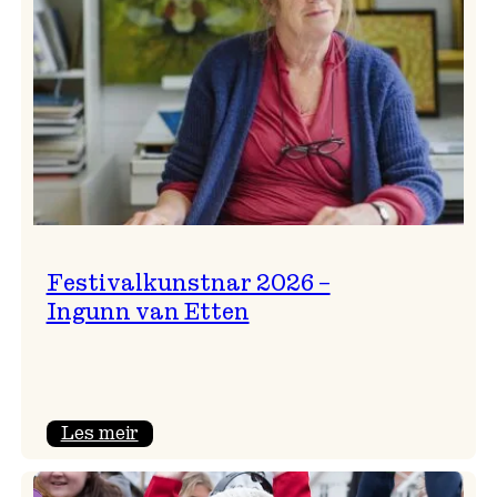
Festivalkunstnar 2026 –
Ingunn van Etten
:
Les meir
Festivalkunstnar
2026