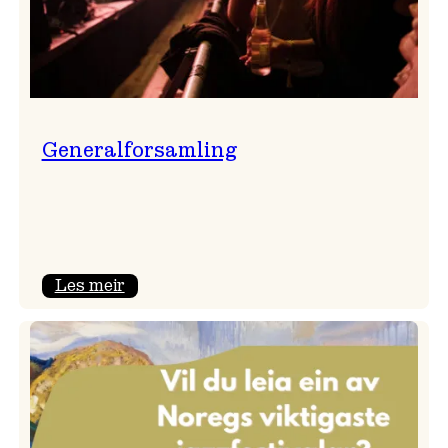
Generalforsamling
:
Les meir
Generalforsamling