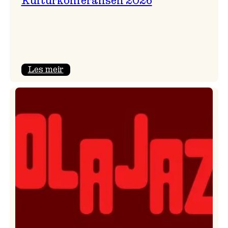
Kulturkonferansen 2026
:
Les meir
Kulturkonferansen
2026