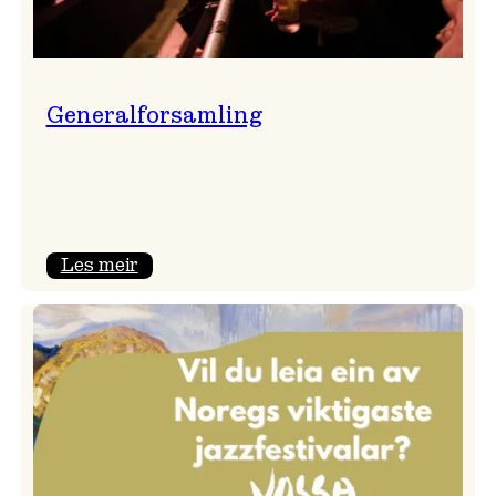
Generalforsamling
:
Les meir
Generalforsamling