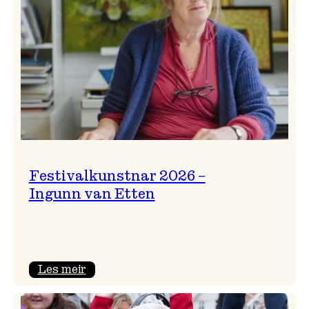
Festivalkunstnar 2026 –
Ingunn van Etten
:
Les meir
Festivalkunstnar
2026