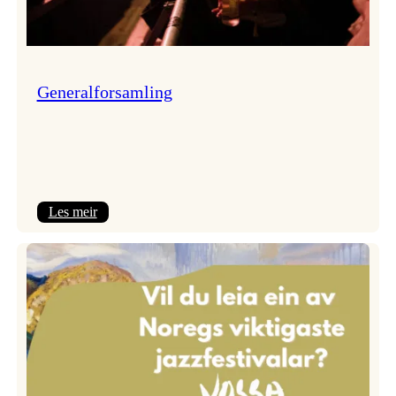
Generalforsamling
:
Les meir
Generalforsamling