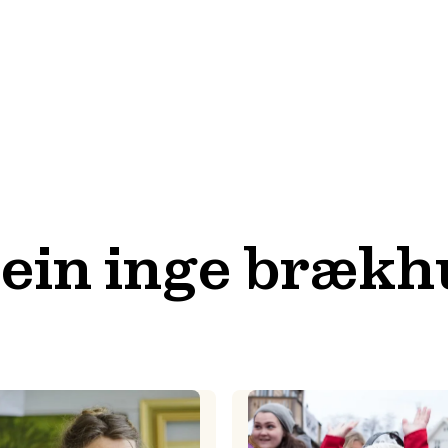
tein inge brækh