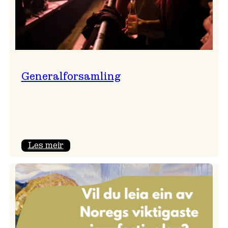
Generalforsamling
:
Les meir
Generalforsamling