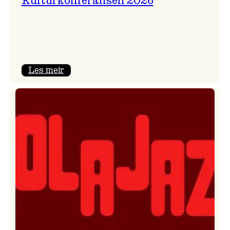
Kulturkonferansen 2026
:
Les meir
Kulturkonferansen
2026