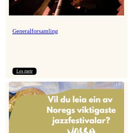
Generalforsamling
:
Les meir
Generalforsamling