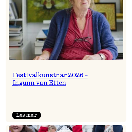
Festivalkunstnar 2026 –
Ingunn van Etten
:
Les meir
Festivalkunstnar
2026