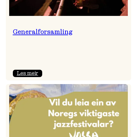
Generalforsamling
:
Les meir
Generalforsamling