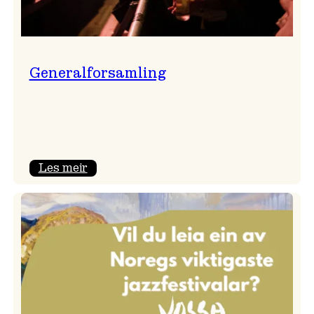
Generalforsamling
:
Les meir
Generalforsamling