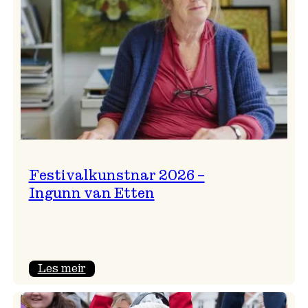
Festivalkunstnar 2026 –
Ingunn van Etten
:
Les meir
Festivalkunstnar
2026