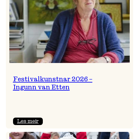
Festivalkunstnar 2026 –
Ingunn van Etten
:
Les meir
Festivalkunstnar
2026