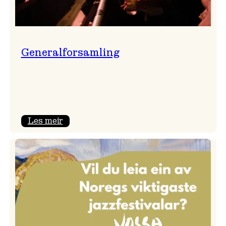
Generalforsamling
:
Les meir
Generalforsamling