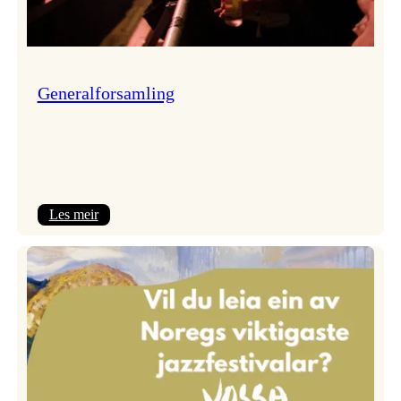
Generalforsamling
:
Les meir
Generalforsamling