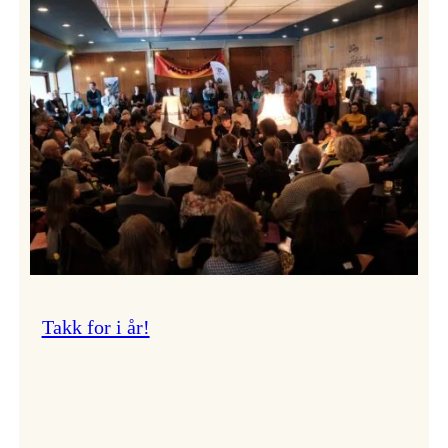
Vossa
Jazz
om
endringar
i
administrasjonen
Takk for i år!