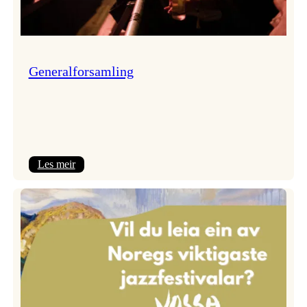
Generalforsamling
:
Les meir
Generalforsamling