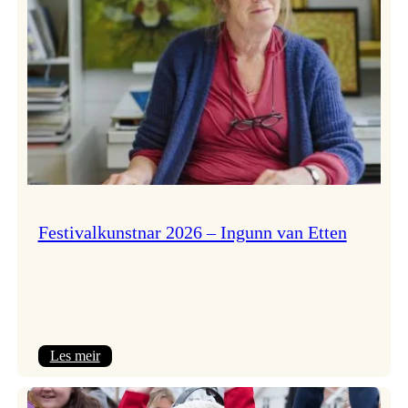
Festivalkunstnar 2026 – Ingunn van Etten
:
Les meir
Festivalkunstnar
2026