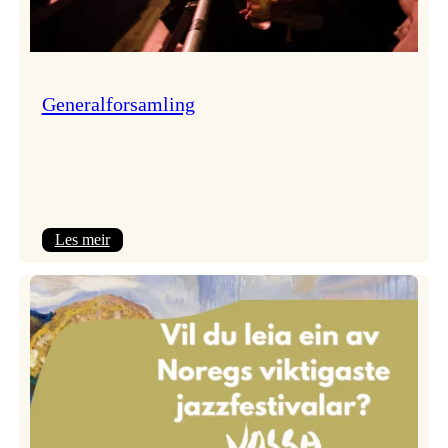
Generalforsamling
:
Les meir
Generalforsamling