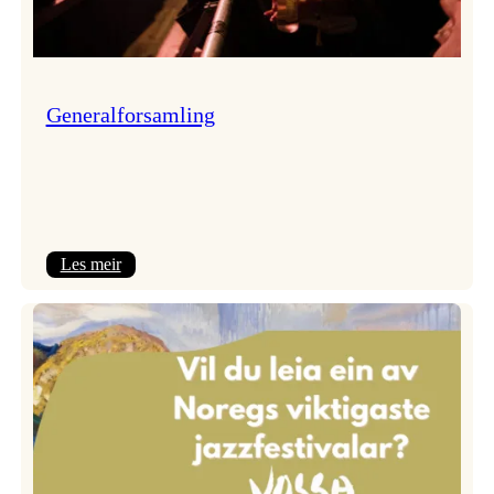
Generalforsamling
:
Les meir
Generalforsamling