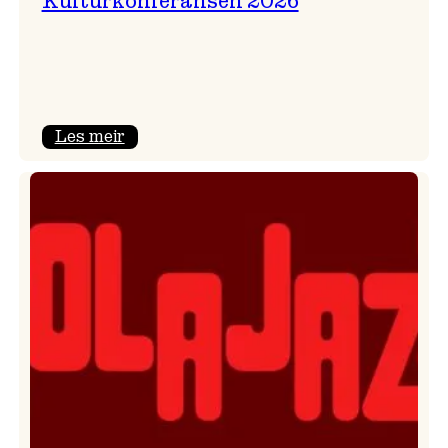
Kulturkonferansen 2026
:
Les meir
Kulturkonferansen
2026