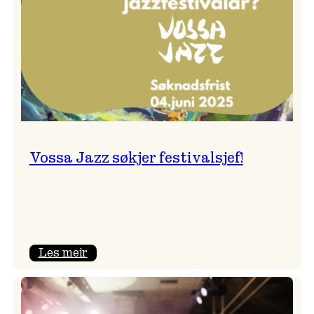
Vossa Jazz søkjer festivalsjef!
:
Les meir
Vossa
Jazz
søkjer