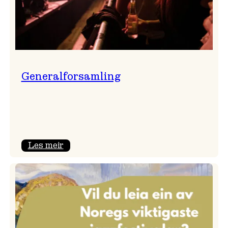
Generalforsamling
:
Les meir
Generalforsamling