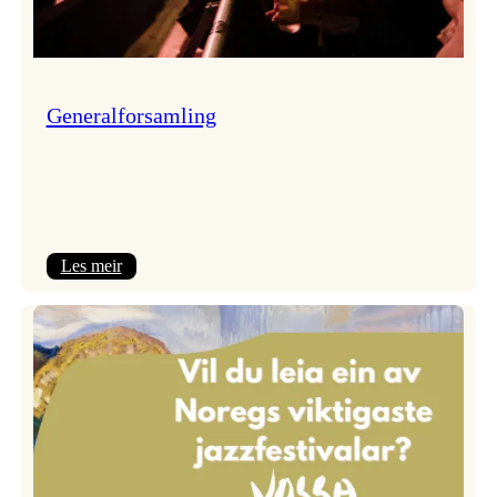
Generalforsamling
:
Les meir
Generalforsamling