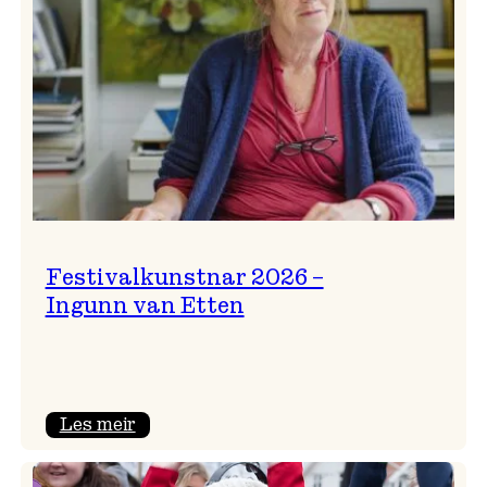
Festivalkunstnar 2026 –
Ingunn van Etten
:
Les meir
Festivalkunstnar
2026