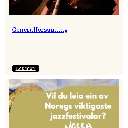
Generalforsamling
:
Les meir
Generalforsamling