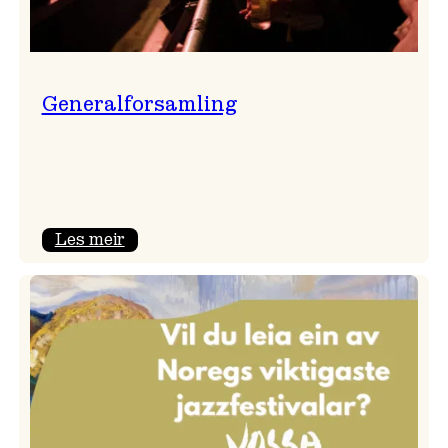
Generalforsamling
:
Les meir
Generalforsamling