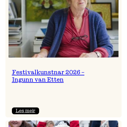
Festivalkunstnar 2026 –
Ingunn van Etten
:
Les meir
Festivalkunstnar
2026