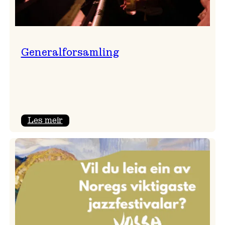
Generalforsamling
:
Les meir
Generalforsamling