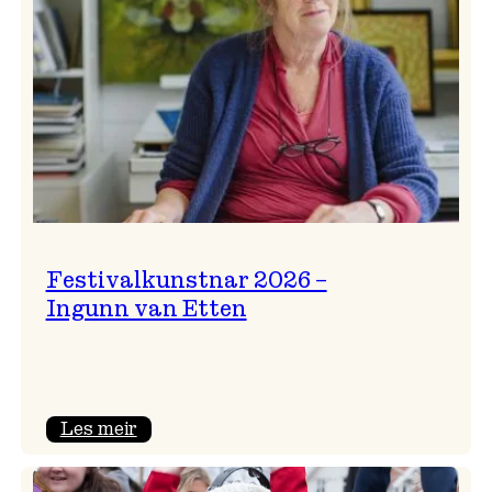
Festivalkunstnar 2026 –
Ingunn van Etten
:
Les meir
Festivalkunstnar
2026