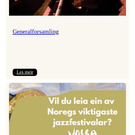
Generalforsamling
:
Les meir
Generalforsamling