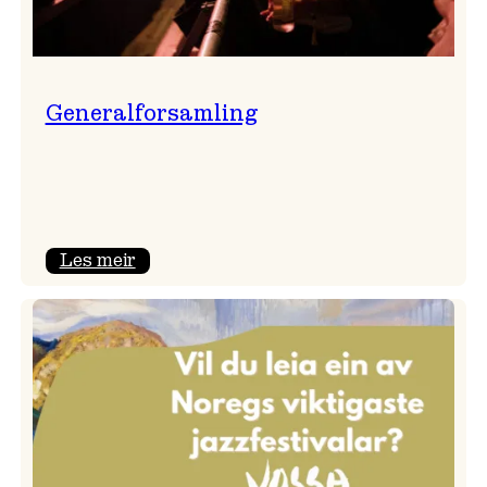
Generalforsamling
:
Les meir
Generalforsamling