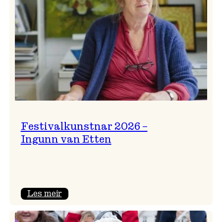
Festivalkunstnar 2026 –
Ingunn van Etten
:
Les meir
Festivalkunstnar
2026