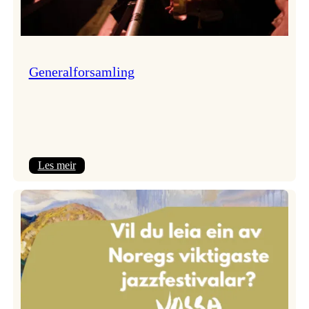
Generalforsamling
:
Les meir
Generalforsamling