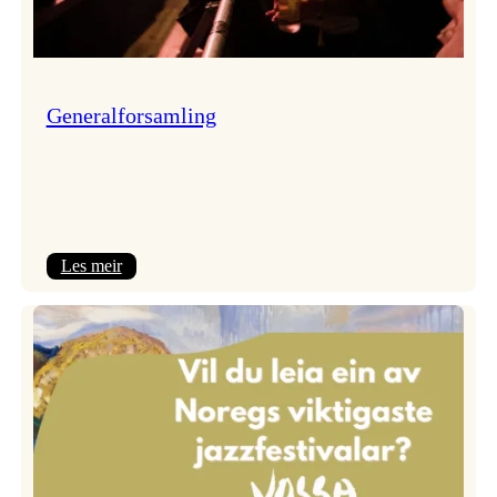
Generalforsamling
:
Les meir
Generalforsamling