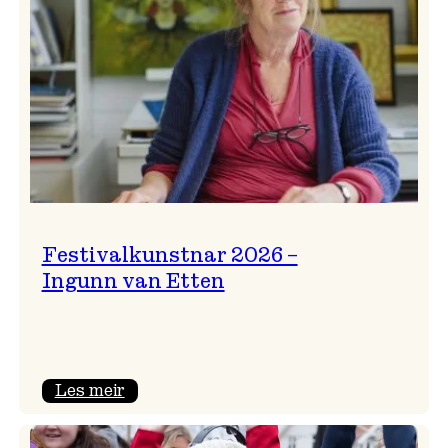
Festivalkunstnar 2026 –
Ingunn van Etten
:
Les meir
Festivalkunstnar
2026