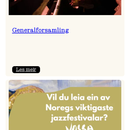
Generalforsamling
:
Les meir
Generalforsamling