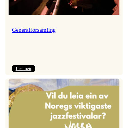
Generalforsamling
:
Les meir
Generalforsamling