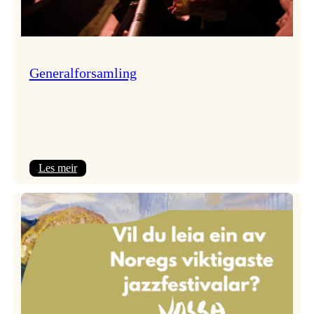
Generalforsamling
:
Les meir
Generalforsamling