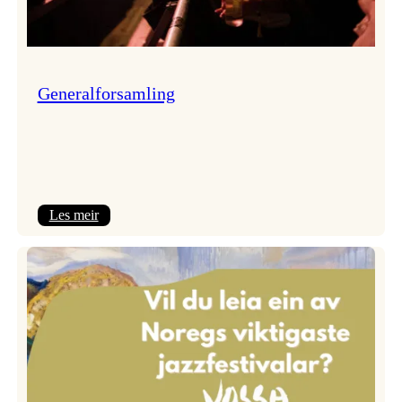
Generalforsamling
:
Les meir
Generalforsamling