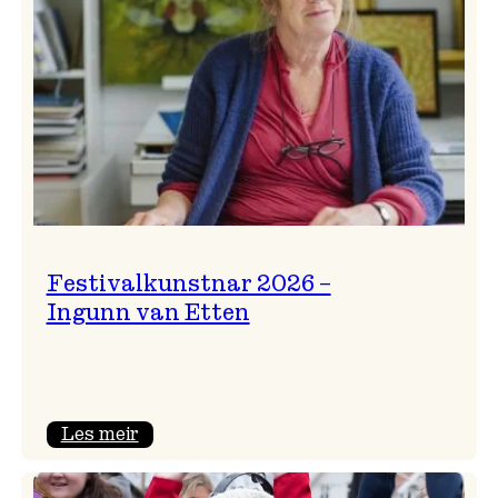
Festivalkunstnar 2026 –
Ingunn van Etten
:
Les meir
Festivalkunstnar
2026