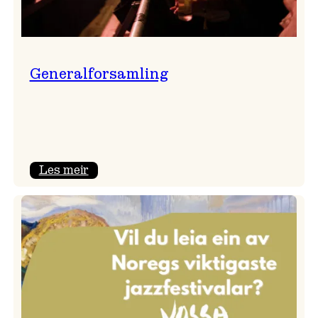
Generalforsamling
:
Les meir
Generalforsamling