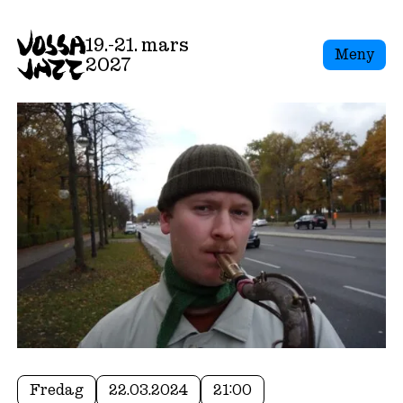
19.-21. mars
Meny
2027
Fredag
22.03.2024
21:00