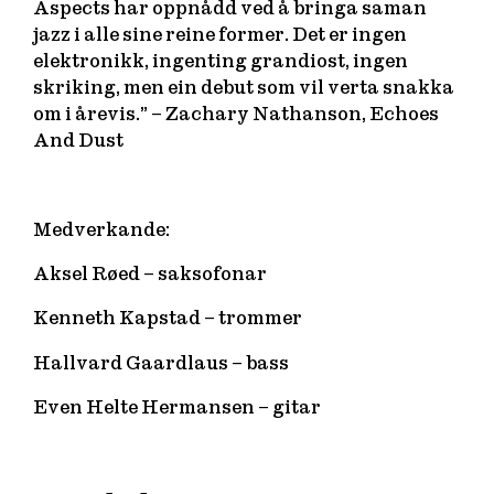
Aspects har oppnådd ved å bringa saman
jazz i alle sine reine former. Det er ingen
elektronikk, ingenting grandiost, ingen
skriking, men ein debut som vil verta snakka
om i årevis.” – Zachary Nathanson, Echoes
And Dust
Medverkande:
Aksel Røed – saksofonar
Kenneth Kapstad – trommer
Hallvard Gaardlaus – bass
Even Helte Hermansen – gitar