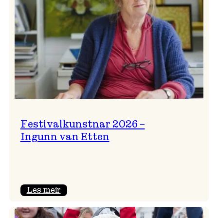
Festivalkunstnar 2026 –
Ingunn van Etten
:
Les meir
Festivalkunstnar
2026