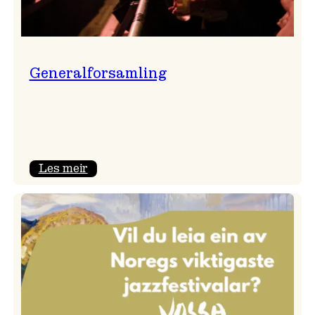
Generalforsamling
:
Les meir
Generalforsamling