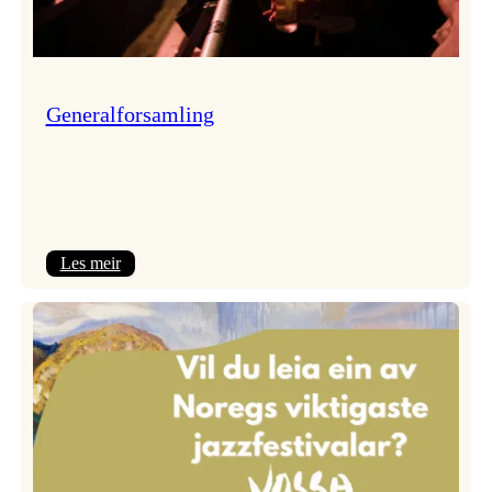
Generalforsamling
:
Les meir
Generalforsamling