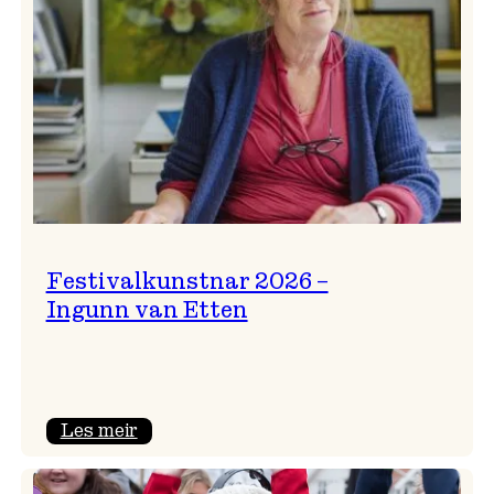
Festivalkunstnar 2026 –
Ingunn van Etten
:
Les meir
Festivalkunstnar
2026