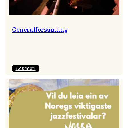
Generalforsamling
:
Les meir
Generalforsamling