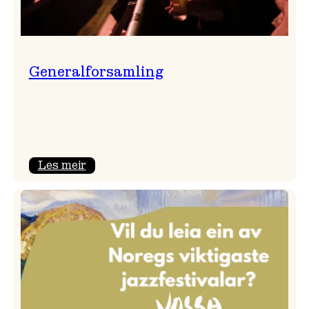
Generalforsamling
:
Les meir
Generalforsamling