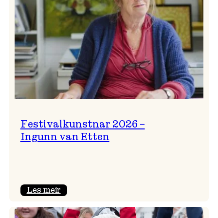
Festivalkunstnar 2026 –
Ingunn van Etten
:
Les meir
Festivalkunstnar
2026