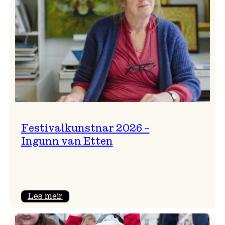
Festivalkunstnar 2026 –
Ingunn van Etten
:
Les meir
Festivalkunstnar
2026