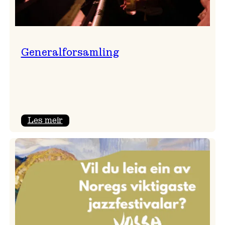
Generalforsamling
:
Les meir
Generalforsamling