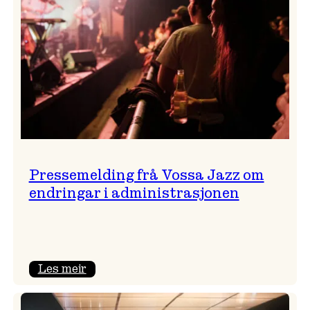
Pressemelding frå Vossa Jazz om
endringar i administrasjonen
:
Les meir
Pressemelding
frå