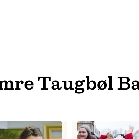
mre Taugbøl B