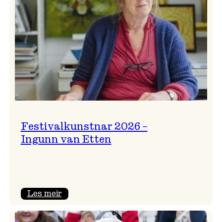
Festivalkunstnar 2026 –
Ingunn van Etten
:
Les meir
Festivalkunstnar
2026