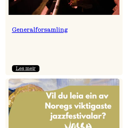
Generalforsamling
:
Les meir
Generalforsamling