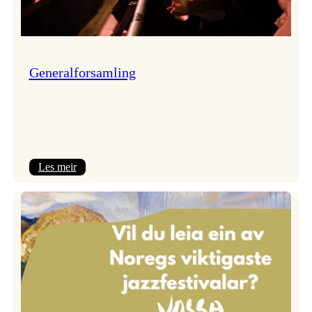
Generalforsamling
:
Les meir
Generalforsamling