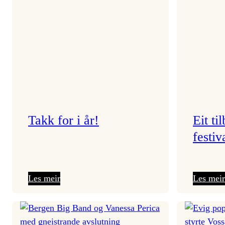
Takk for i år!
Eit ti
festiv
:
Les meir
Les meir
Takk
for
i