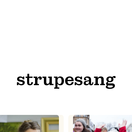
strupesang