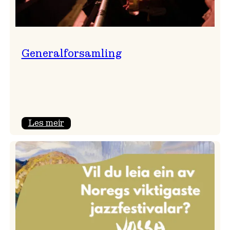
Generalforsamling
:
Les meir
Generalforsamling