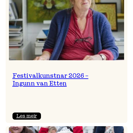
Festivalkunstnar 2026 –
Ingunn van Etten
:
Les meir
Festivalkunstnar
2026