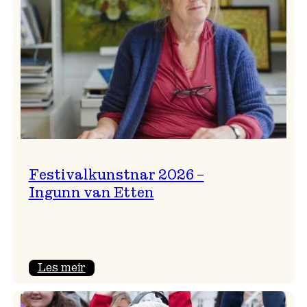
Festivalkunstnar 2026 –
Ingunn van Etten
:
Les meir
Festivalkunstnar
2026