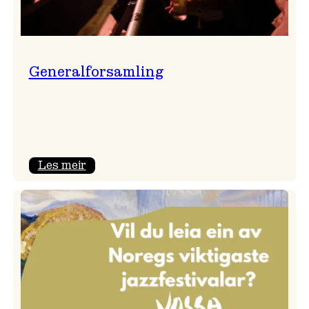
Generalforsamling
:
Les meir
Generalforsamling