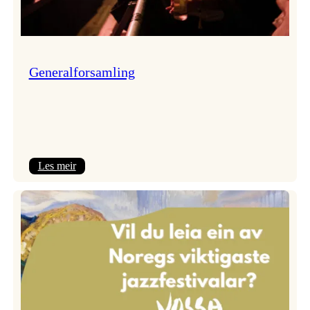
Generalforsamling
:
Les meir
Generalforsamling