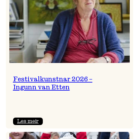
Festivalkunstnar 2026 –
Ingunn van Etten
:
Les meir
Festivalkunstnar
2026