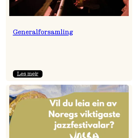
Generalforsamling
:
Les meir
Generalforsamling