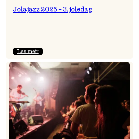
Jolajazz 2025 – 3. joledag
:
Les meir
Jolajazz
2025
–
3.
joledag