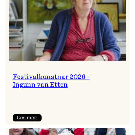
Festivalkunstnar 2026 –
Ingunn van Etten
:
Les meir
Festivalkunstnar
2026