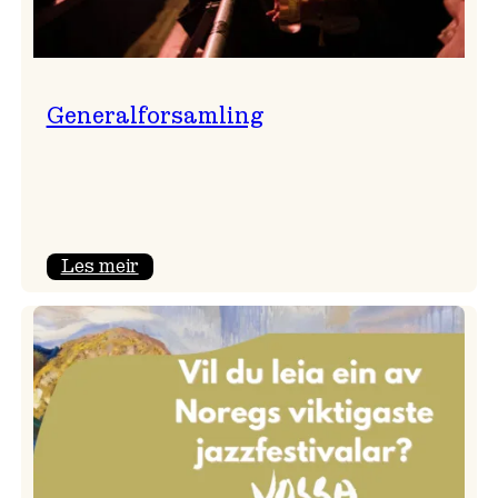
Generalforsamling
:
Les meir
Generalforsamling