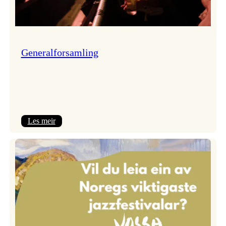
Generalforsamling
:
Les meir
Generalforsamling